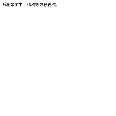
系統繁忙中，請稍等幾秒再試。