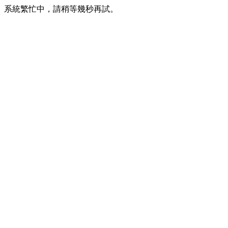
系統繁忙中，請稍等幾秒再試。