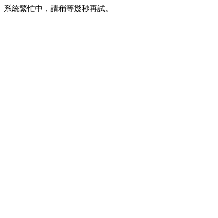
系統繁忙中，請稍等幾秒再試。