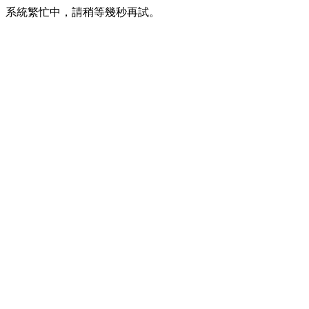
系統繁忙中，請稍等幾秒再試。