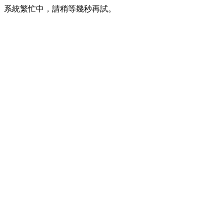
系統繁忙中，請稍等幾秒再試。